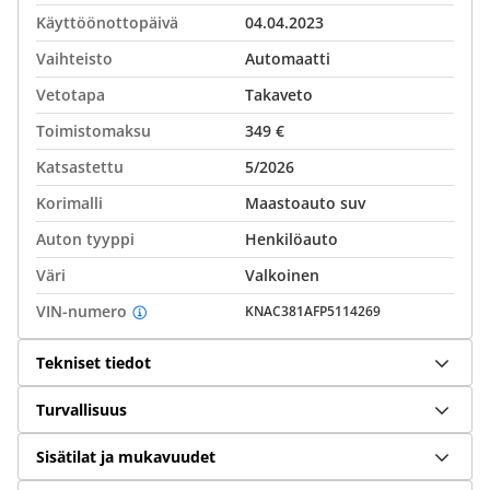
Käyttöönottopäivä
04.04.2023
Vaihteisto
Automaatti
Vetotapa
Takaveto
Toimistomaksu
349 €
Katsastettu
5/2026
Korimalli
Maastoauto suv
Auton tyyppi
Henkilöauto
Väri
Valkoinen
VIN-numero
KNAC381AFP5114269
Tekniset tiedot
Turvallisuus
Sisätilat ja mukavuudet