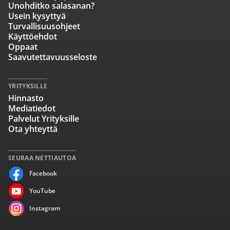
Unohditko salasanan?
Usein kysyttyä
Turvallisuusohjeet
Käyttöehdot
Oppaat
Saavutettavuusseloste
YRITYKSILLE
Hinnasto
Mediatiedot
Palvelut Yrityksille
Ota yhteyttä
SEURAA NETTIAUTOA
Facebook
YouTube
Instagram