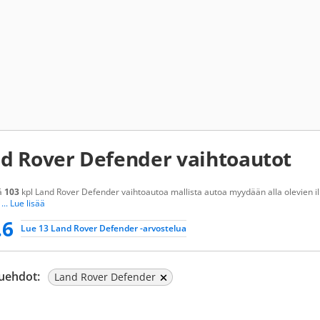
d Rover Defender vaihtoautot
ä
103
kpl Land Rover Defender vaihtoautoa mallista autoa myydään alla olevien il
a
... Lue lisää
.6
Lue 13 Land Rover Defender -arvostelua
uehdot:
Land Rover Defender