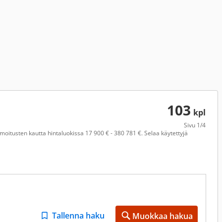
103
kpl
Sivu
1/4
moitusten kautta hintaluokissa 17 900 € - 380 781 €. Selaa käytettyjä
Tallenna haku
Muokkaa hakua