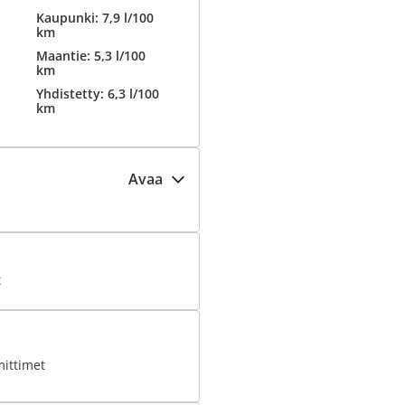
Kaupunki: 7,9 l/100
km
Maantie: 5,3 l/100
km
Yhdistetty: 6,3 l/100
km
Avaa
t
ittimet