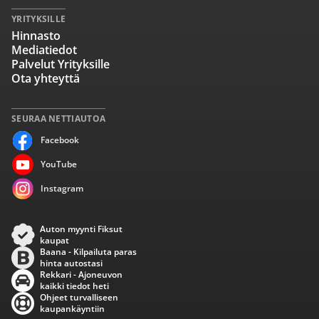
YRITYKSILLE
Hinnasto
Mediatiedot
Palvelut Yrityksille
Ota yhteyttä
SEURAA NETTIAUTOA
Facebook
YouTube
Instagram
Auton myynti Fiksut
kaupat
Baana - Kilpailuta paras
hinta autostasi
Rekkari - Ajoneuvon
kaikki tiedot heti
Ohjeet turvalliseen
kaupankäyntiin