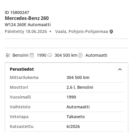
ID 15800247
Mercedes-Benz 260
W124 260E Automaatti
Päivitetty 18.06.2026
Vaala, Pohjois-Pohjanmaa
Bensiini
1990
304 500 km
Automaatti
Perustiedot
Mittarilukema
304 500 km
Moottori
2,6 l, Bensiini
Vuosimalli
1990
Vaihteisto
Automaatti
Vetotapa
Takaveto
Katsastettu
6/2026