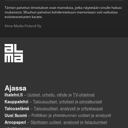
Tämän palvelun ilmoitukset ovat mainoksia, jotka näytetään sinulle hakusi
mukaisesti. Muuhun palvelun kohdennettuun mainontaan voit vaikuttaa
evästeasetusten kautta.
Alma Media Finland Oy