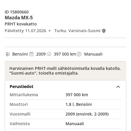
ID 15800660
Mazda MX-5
PRHT kovakatto
Päivitetty 11.07.2026
Turku, Varsinais-Suomi
Bensiini
2009
397 000 km
Manuaali
Harvinainen PRHT-malli sähkötoimisella kovalla katolla.
"Suomi-auto", toiselta omistajalta.
Perustiedot
Mittarilukema
397 000 km
Moottori
1,8 l, Bensiini
Vuosimalli
2009 (ensirek. 2-2009)
Vaihteisto
Manuaali