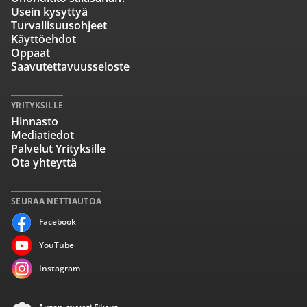
Usein kysyttyä
Turvallisuusohjeet
Käyttöehdot
Oppaat
Saavutettavuusseloste
YRITYKSILLE
Hinnasto
Mediatiedot
Palvelut Yrityksille
Ota yhteyttä
SEURAA NETTIAUTOA
Facebook
YouTube
Instagram