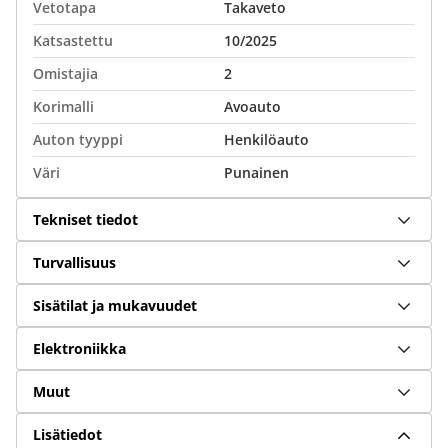
Vetotapa
Takaveto
Katsastettu
10/2025
Omistajia
2
Korimalli
Avoauto
Auton tyyppi
Henkilöauto
Väri
Punainen
Tekniset tiedot
Turvallisuus
Sisätilat ja mukavuudet
Elektroniikka
Muut
Lisätiedot