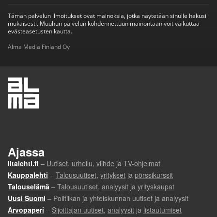
Tämän palvelun ilmoitukset ovat mainoksia, jotka näytetään sinulle hakusi
mukaisesti. Muuhun palvelun kohdennettuun mainontaan voit vaikuttaa
evästeasetusten kautta.
Alma Media Finland Oy