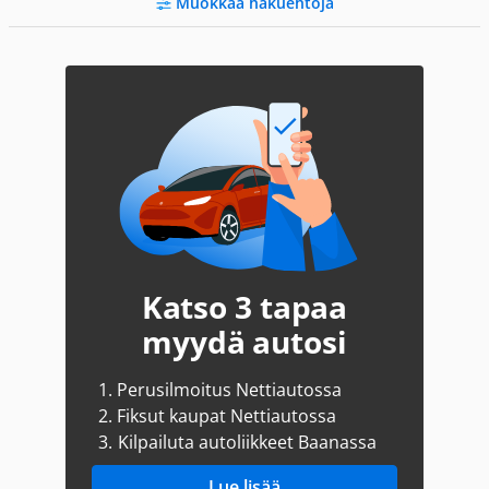
Muokkaa hakuehtoja
Katso 3 tapaa
myydä autosi
1.
Perusilmoitus Nettiautossa
2.
Fiksut kaupat Nettiautossa
3.
Kilpailuta autoliikkeet Baanassa
Lue lisää