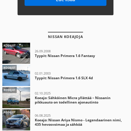
NISSAN KOEAJOJA
KOEAJOT
26.09.2008
Tyypit: Nissan Primera 1.6 Fantasy
KOEAJOT
02.01.2003
Tyypit: Nissan Primera 1.6 SLX 4d
KOEAJOT
02.10.2025
Koeajo: Sähköinen Micra yllättää – Nissanin
pikkuauto on todellinen ajonautinto
KOEAJOT
06.08.2025
Koeajo: Nissan Ariya Nismo - Legendaarinen nimi,
435 hevosvoimaa ja sähköä