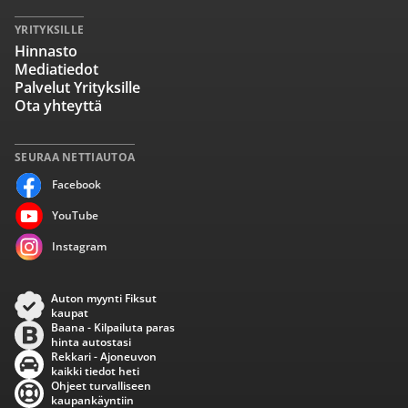
YRITYKSILLE
Hinnasto
Mediatiedot
Palvelut Yrityksille
Ota yhteyttä
SEURAA NETTIAUTOA
Facebook
YouTube
Instagram
Auton myynti Fiksut
kaupat
Baana - Kilpailuta paras
hinta autostasi
Rekkari - Ajoneuvon
kaikki tiedot heti
Ohjeet turvalliseen
kaupankäyntiin