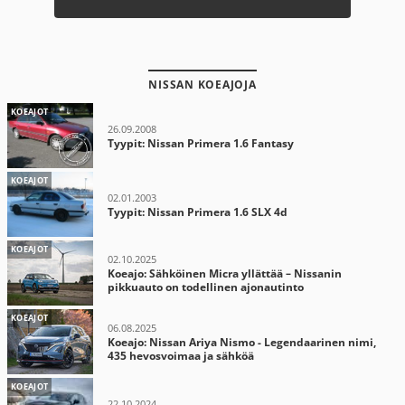
NISSAN KOEAJOJA
KOEAJOT
26.09.2008
Tyypit: Nissan Primera 1.6 Fantasy
KOEAJOT
02.01.2003
Tyypit: Nissan Primera 1.6 SLX 4d
KOEAJOT
02.10.2025
Koeajo: Sähköinen Micra yllättää – Nissanin
pikkuauto on todellinen ajonautinto
KOEAJOT
06.08.2025
Koeajo: Nissan Ariya Nismo - Legendaarinen nimi,
435 hevosvoimaa ja sähköä
KOEAJOT
22.10.2024