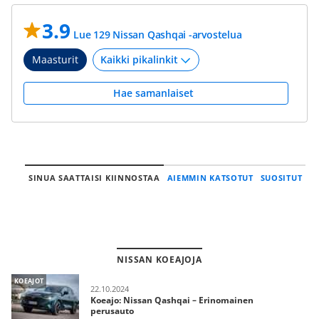
3.9
Lue 129 Nissan Qashqai -arvostelua
Maasturit
Hae samanlaiset
SINUA SAATTAISI KIINNOSTAA
AIEMMIN KATSOTUT
SUOSITUT
NISSAN KOEAJOJA
KOEAJOT
22.10.2024
Koeajo: Nissan Qashqai – Erinomainen
perusauto