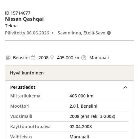
ID 15714677
Nissan Qashqai
Tekna
Päivitetty 06.06.2026
Savonlinna, Etelä-Savo
Bensiini
2008
405 000 km
Manuaali
Hyvä kuntoinen
Perustiedot
Mittarilukema
405 000 km
Moottori
2,0 l, Bensiini
Vuosimalli
2008 (ensirek. 3-2008)
Käyttöönottopäivä
02.04.2008
Vaihteisto
Manuaali