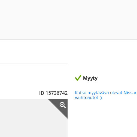
Myyty
ID 15736742
Katso myytävävä olevat Nissa
vaihtoautot