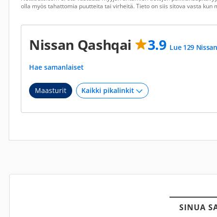
olla myös tahattomia puutteita tai virheitä. Tieto on siis sitova vasta ku
Nissan Qashqai
3.9
Lue 129 Nissan
Hae samanlaiset
Maasturit
SINUA S