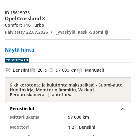
ID 15615075
Opel Crossland X
Comfort 110 Turbo
Päivitetty 22.07.2026
Jyväskylä, Keski-Suomi
Näytä hinta
TOIMITETAAN
Bensiini
2019
97 000 km
Manuaali
6 kk korotonta ja kulutonta maksuaikaa! - Suomi-auto,
Huoltokirja, Moottorinlämmitin, Vakkari,
Peruutuskamera - J. autoturva
Perustiedot
Mittarilukema
97 000 km
Moottori
1,2 l, Bensiini