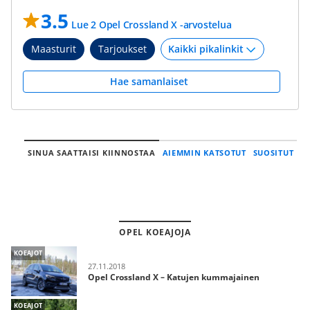
3.5
Lue 2 Opel Crossland X -arvostelua
Maasturit
Tarjoukset
Hae samanlaiset
SINUA SAATTAISI KIINNOSTAA
AIEMMIN KATSOTUT
SUOSITUT
OPEL KOEAJOJA
KOEAJOT
27.11.2018
Opel Crossland X – Katujen kummajainen
KOEAJOT