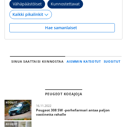
Vähäpäästöiset
Kunnostettavat
Hae samanlaiset
SINUA SAATTAISI KIINNOSTAA
AIEMMIN KATSOTUT
SUOSITUT
PEUGEOT KOEAJOJA
KOEAJOT
16.11.2022
Peugeot 308 SW -perhefarmari antaa paljon
vastinetta rahalle
KOEAJOT