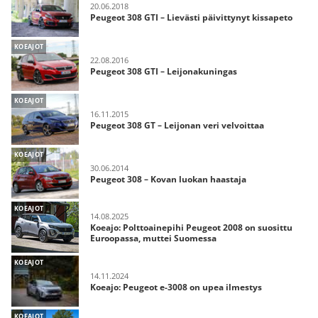
20.06.2018
Peugeot 308 GTI – Lievästi päivittynyt kissapeto
KOEAJOT
22.08.2016
Peugeot 308 GTI – Leijonakuningas
KOEAJOT
16.11.2015
Peugeot 308 GT – Leijonan veri velvoittaa
KOEAJOT
30.06.2014
Peugeot 308 – Kovan luokan haastaja
KOEAJOT
14.08.2025
Koeajo: Polttoainepihi Peugeot 2008 on suosittu
Euroopassa, muttei Suomessa
KOEAJOT
14.11.2024
Koeajo: Peugeot e-3008 on upea ilmestys
KOEAJOT