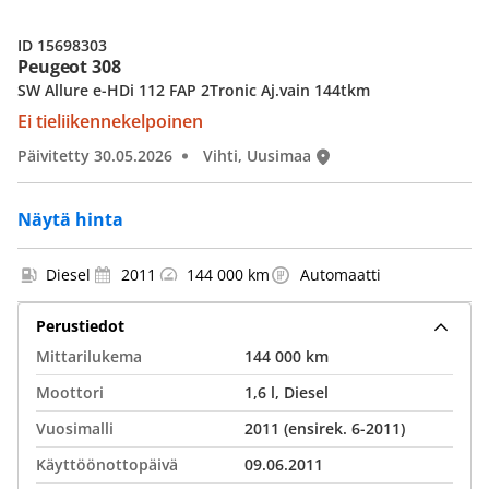
ID 15698303
Peugeot 308
SW Allure e-HDi 112 FAP 2Tronic Aj.vain 144tkm
Ei tieliikennekelpoinen
Päivitetty 30.05.2026
Vihti, Uusimaa
Näytä hinta
Diesel
2011
144 000 km
Automaatti
Perustiedot
Mittarilukema
144 000 km
Moottori
1,6 l, Diesel
Vuosimalli
2011 (ensirek. 6-2011)
Käyttöönottopäivä
09.06.2011