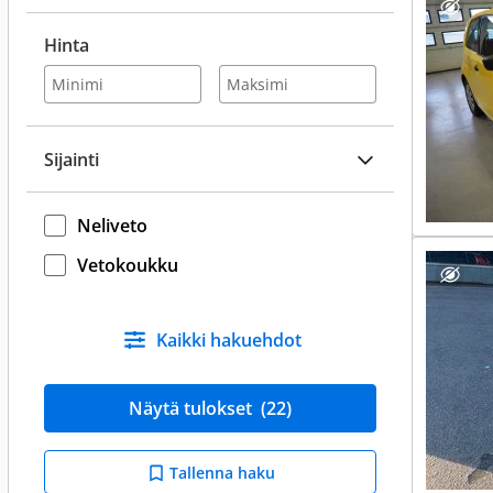
Hinta
Sijainti
Neliveto
Vetokoukku
Kaikki hakuehdot
Näytä tulokset
(22)
Tallenna haku