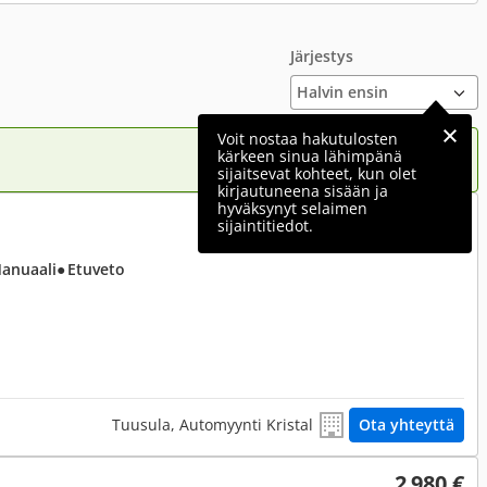
Järjestys
Voit nostaa hakutulosten
kärkeen sinua lähimpänä
sijaitsevat kohteet, kun olet
kirjautuneena sisään ja
hyväksynyt selaimen
2 450 €
sijaintitiedot.
Manuaali
● Etuveto
Tuusula, Automyynti Kristal
Ota yhteyttä
2 980 €