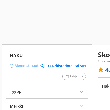
Sko
HAKU
Yhteens
Aiemmat haut
ID / Rekisterinro. tai VIN
4
Tyhjennä
Hak
Tyyppi
Merkki