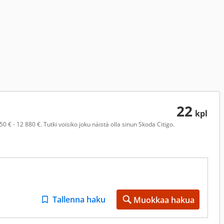
22
kpl
 € - 12 880 €. Tutki voisiko joku näistä olla sinun Skoda Citigo.
Tallenna haku
Muokkaa hakua