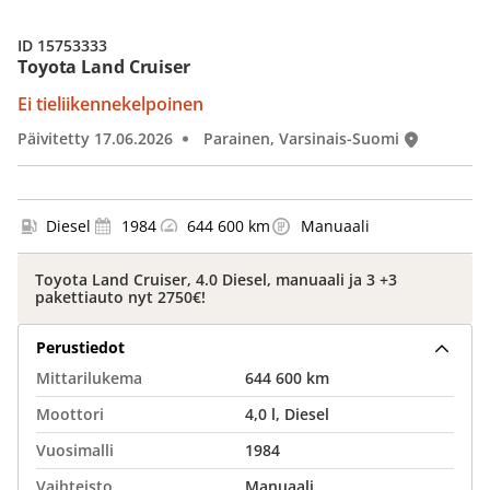
ID 15753333
Toyota Land Cruiser
Ei tieliikennekelpoinen
Päivitetty 17.06.2026
Parainen, Varsinais-Suomi
Diesel
1984
644 600 km
Manuaali
Toyota Land Cruiser, 4.0 Diesel, manuaali ja 3 +3
pakettiauto nyt 2750€!
Perustiedot
Mittarilukema
644 600 km
Moottori
4,0 l, Diesel
Vuosimalli
1984
Vaihteisto
Manuaali