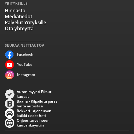
YRITYKSILLE
Hinnasto
Mediatiedot
Palvelut Yrityksille
Ota yhteyttä
SEURAA NETTIAUTOA
Facebook
YouTube
Instagram
Auton myynti Fiksut
kaupat
Baana - Kilpailuta paras
hinta autostasi
Rekkari - Ajoneuvon
kaikki tiedot heti
Ohjeet turvalliseen
kaupankäyntiin