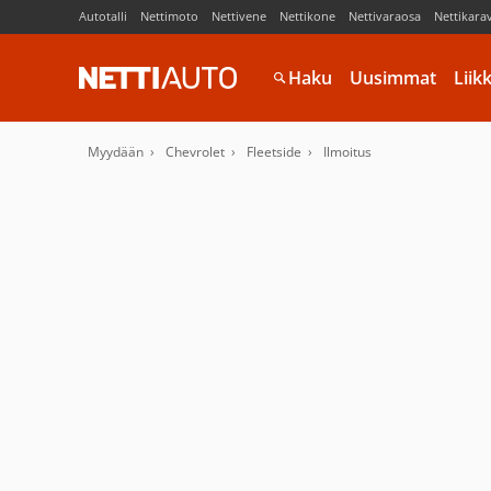
Autotalli
Nettimoto
Nettivene
Nettikone
Nettivaraosa
Nettikara
Haku
Uusimmat
Liik
Myydään
Chevrolet
Fleetside
Ilmoitus