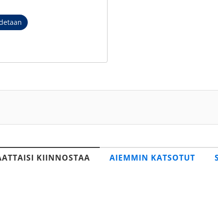
detaan
AATTAISI KIINNOSTAA
AIEMMIN KATSOTUT