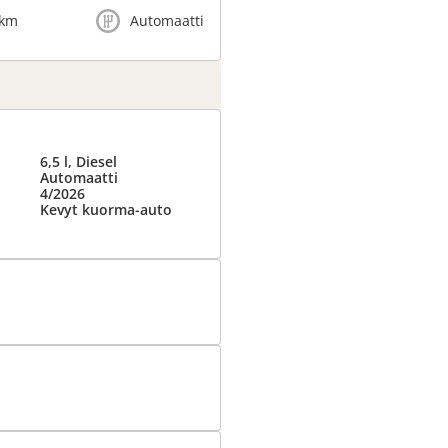
 km
Automaatti
6,5 l, Diesel
Automaatti
4/2026
Kevyt kuorma-auto