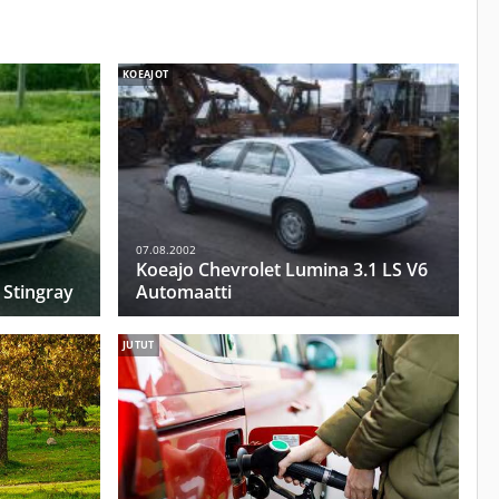
KOEAJOT
07.08.2002
Koeajo Chevrolet Lumina 3.1 LS V6
 Stingray
Automaatti
JUTUT