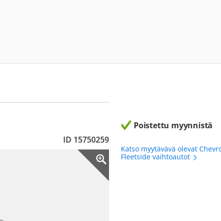
Poistettu myynnistä
ID 15750259
Katso myytävävä olevat Chevro
Fleetside vaihtoautot