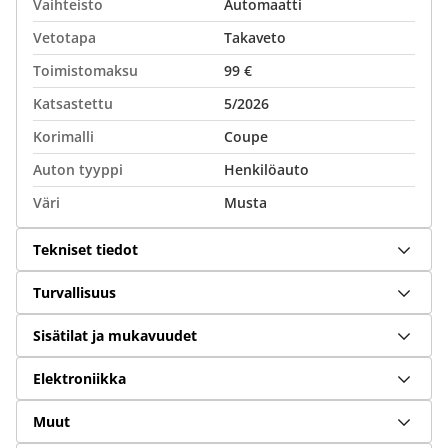
Vaihteisto
Automaatti
Vetotapa
Takaveto
Toimistomaksu
99 €
Katsastettu
5/2026
Korimalli
Coupe
Auton tyyppi
Henkilöauto
Väri
Musta
Tekniset tiedot
Turvallisuus
Sisätilat ja mukavuudet
Elektroniikka
Muut