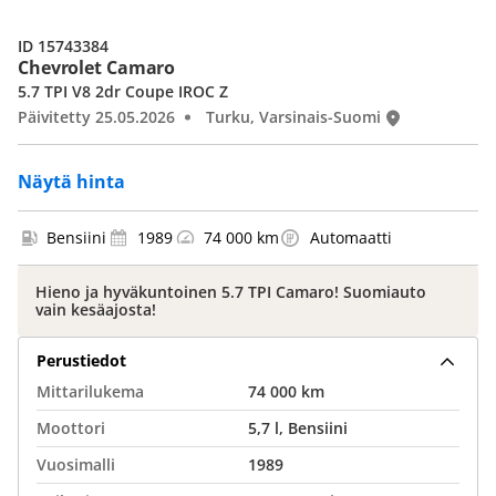
ID 15743384
Chevrolet Camaro
5.7 TPI V8 2dr Coupe IROC Z
Päivitetty 25.05.2026
Turku, Varsinais-Suomi
Näytä hinta
Bensiini
1989
74 000 km
Automaatti
Hieno ja hyväkuntoinen 5.7 TPI Camaro! Suomiauto
vain kesäajosta!
Perustiedot
Mittarilukema
74 000 km
Moottori
5,7 l, Bensiini
Vuosimalli
1989