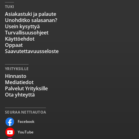
TUKI
Asiakastuki ja palaute
Unohditko salasanan?
Usein kysyttyä
Turvallisuusohjeet
Käyttöehdot
Oppaat
Saavutettavuusseloste
YRITYKSILLE
Hinnasto
Mediatiedot
Palvelut Yrityksille
Ota yhteyttä
SEURAA NETTIAUTOA
Facebook
YouTube