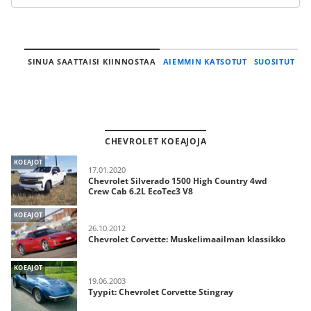
SINUA SAATTAISI KIINNOSTAA
AIEMMIN KATSOTUT
SUOSITUT
CHEVROLET KOEAJOJA
KOEAJOT
17.01.2020
Chevrolet Silverado 1500 High Country 4wd
Crew Cab 6.2L EcoTec3 V8
KOEAJOT
26.10.2012
Chevrolet Corvette: Muskelimaailman klassikko
KOEAJOT
19.06.2003
Tyypit: Chevrolet Corvette Stingray