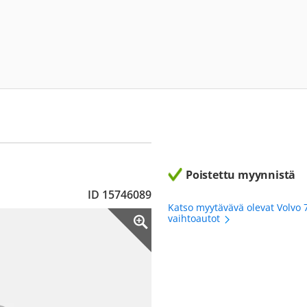
Poistettu myynnistä
ID 15746089
Katso myytävävä olevat Volvo 
vaihtoautot