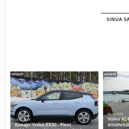
SINUA S
KOEAJOT
KOEAJOT
06.10.2023
Volvo XC
18.06.2024
Koeajo: Volvo EX30 - Pieni
ensimmäi