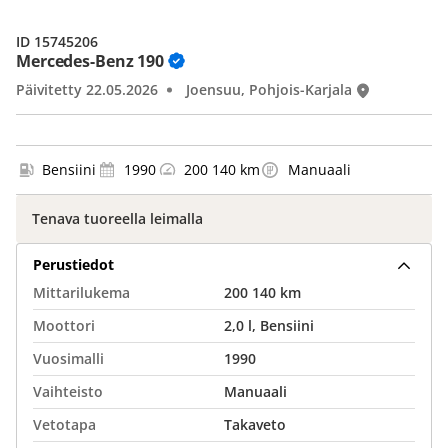
ID 15745206
Mercedes-Benz 190
Päivitetty 22.05.2026
Joensuu, Pohjois-Karjala
Bensiini
1990
200 140 km
Manuaali
Tenava tuoreella leimalla
Perustiedot
Mittarilukema
200 140 km
Moottori
2,0 l, Bensiini
Vuosimalli
1990
Vaihteisto
Manuaali
Vetotapa
Takaveto