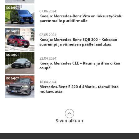
KOEAJOT
07.06.2024
Koeajo: Mercedes-Benz Vito on luksustyökalu
paremmalle putkifirmalle
KOEAJOT
02.05.2024
Koeajo: Mercedes-Benz EQB 300 – Kokoaan
suurempi ja viimeisen päälle laadukas
KOEAJOT
22.04.2024
Koeajo: Mercedes CLE – Kaunis ja ihan oikea
coupé
KOEAJOT
18.04.2024
Mercedes-Benz E 220 d 4Matic - täsmällistä
mukavuutta
Sivun alkuun