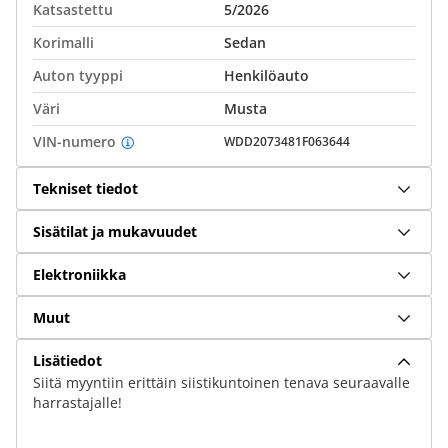
Katsastettu
5/2026
Korimalli
Sedan
Auton tyyppi
Henkilöauto
Väri
Musta
VIN-numero
WDD2073481F063644
Tekniset tiedot
Sisätilat ja mukavuudet
Elektroniikka
Muut
Lisätiedot
Siitä myyntiin erittäin siistikuntoinen tenava seuraavalle
harrastajalle!