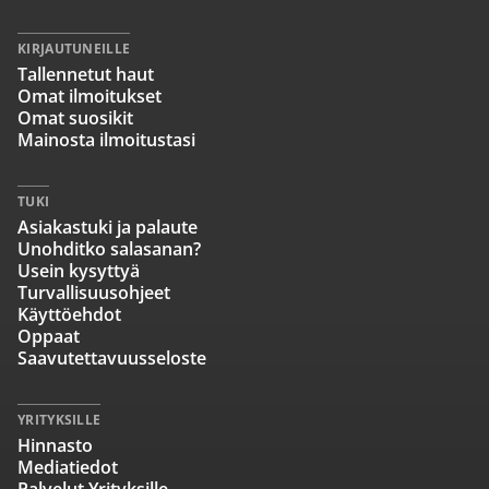
KIRJAUTUNEILLE
Tallennetut haut
Omat ilmoitukset
Omat suosikit
Mainosta ilmoitustasi
TUKI
Asiakastuki ja palaute
Unohditko salasanan?
Usein kysyttyä
Turvallisuusohjeet
Käyttöehdot
Oppaat
Saavutettavuusseloste
YRITYKSILLE
Hinnasto
Mediatiedot