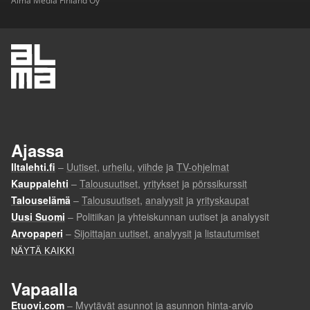
Alma Media Finland Oy