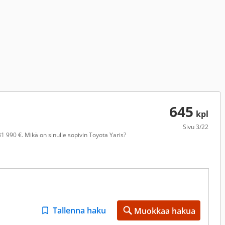
645
kpl
Sivu
3/22
1 990 €. Mikä on sinulle sopivin Toyota Yaris?
Tallenna haku
Muokkaa hakua