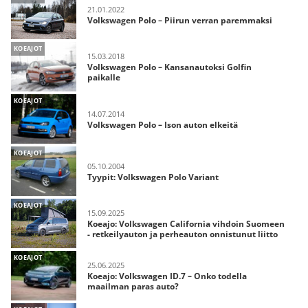
21.01.2022
Volkswagen Polo – Piirun verran paremmaksi
KOEAJOT
15.03.2018
Volkswagen Polo – Kansanautoksi Golfin
paikalle
KOEAJOT
14.07.2014
Volkswagen Polo – Ison auton elkeitä
KOEAJOT
05.10.2004
Tyypit: Volkswagen Polo Variant
KOEAJOT
15.09.2025
Koeajo: Volkswagen California vihdoin Suomeen
- retkeilyauton ja perheauton onnistunut liitto
KOEAJOT
25.06.2025
Koeajo: Volkswagen ID.7 – Onko todella
maailman paras auto?