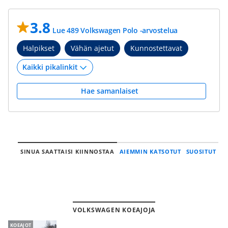
3.8
Lue 489 Volkswagen Polo -arvostelua
Halpikset
Vähän ajetut
Kunnostettavat
Hae samanlaiset
SINUA SAATTAISI KIINNOSTAA
AIEMMIN KATSOTUT
SUOSITUT
VOLKSWAGEN KOEAJOJA
KOEAJOT