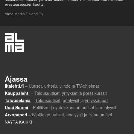
evästeasetusten kautta.
Alma Media Finland Oy