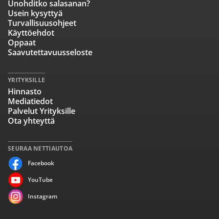
Unohditko salasanan?
Usein kysyttyä
Turvallisuusohjeet
Käyttöehdot
Oppaat
Saavutettavuusseloste
YRITYKSILLE
Hinnasto
Mediatiedot
Palvelut Yrityksille
Ota yhteyttä
SEURAA NETTIAUTOA
Facebook
YouTube
Instagram