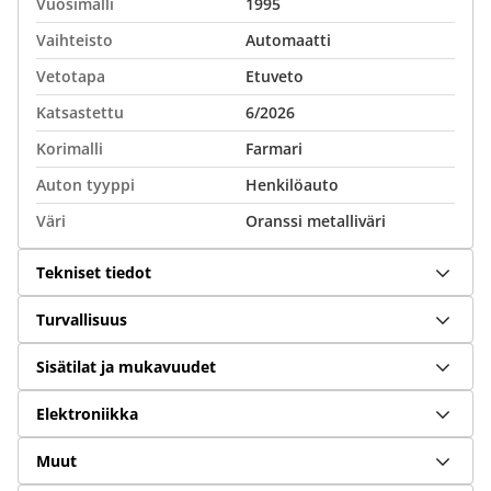
Vuosimalli
1995
Vaihteisto
Automaatti
Vetotapa
Etuveto
Katsastettu
6/2026
Korimalli
Farmari
Auton tyyppi
Henkilöauto
Väri
Oranssi metalliväri
Tekniset tiedot
Turvallisuus
Sisätilat ja mukavuudet
Elektroniikka
Muut