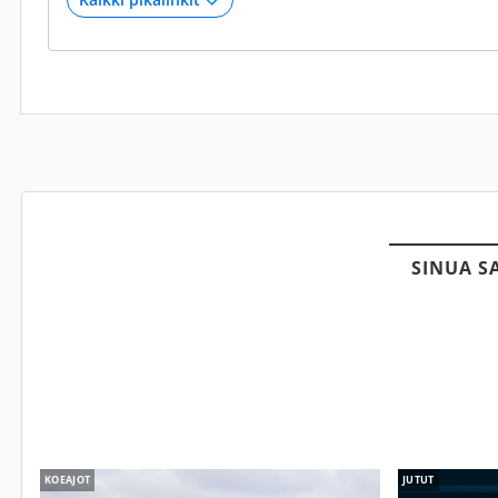
SINUA S
KOEAJOT
JUTUT