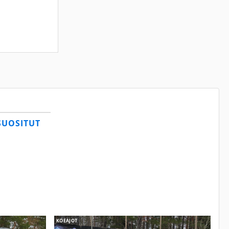
SUOSITUT
KOEAJOT