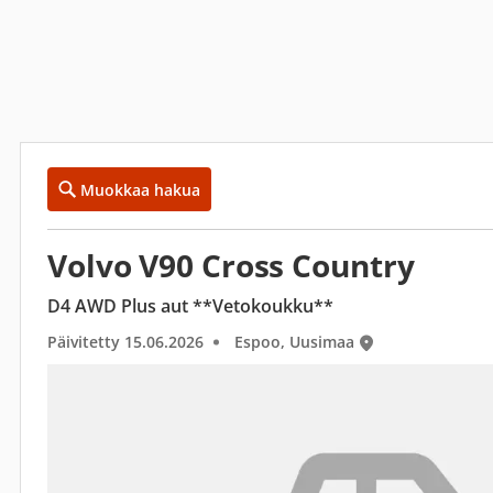
Muokkaa hakua
Volvo V90 Cross Country
D4 AWD Plus aut **Vetokoukku**
Päivitetty 15.06.2026
Espoo, Uusimaa