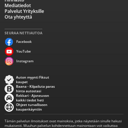
Mediatiedot
Palvelut Yrityksille
Ota yhteyttä
SEURAA NETTIAUTOA
Facebook
YouTube
Instagram
Auton myynti Fiksut
kaupat
Baana - Kilpailuta paras
hinta autostasi
Rekkari - Ajoneuvon
kaikki tiedot heti
Ohjeet turvalliseen
kaupankäyntiin
Tämän palvelun ilmoitukset ovat mainoksia, jotka näytetään sinulle hakusi
mukaisesti. Muuhun palvelun kohdennettuun mainontaan voit vaikuttaa