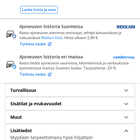
Laske hinta ja osta
Ajoneuvon historia Suomessa
Katso ajoneuvon aiemmat omistajat, tehdyt katsastukset ja
vakuutukset
Rekkari.fistä
. Hinta alkaen 2,90 €.
Tarkista tiedot
Ajoneuvon historia eri maissa
Katso tiedot ajoneuvon vaurioista, kilometreistä ja varkauksista
kymmenissä maissa Suomen lisäksi. Tarjoushinta -20 %.
Tarkista tiedot
Turvallisuus
Sisätilat ja mukavuudet
Muut
Lisätiedot
Myydään tarpeettomana hyvä hiljattain