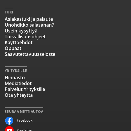
TUKI
Asiakastuki ja palaute
Unohditko salasanan?
Usein kysyttyä
Turvallisuusohjeet
Käyttöehdot
Oppaat
Saavutettavuusseloste
YRITYKSILLE
Hinnasto
Mediatiedot
Palvelut Yrityksille
Ota yhteyttä
SEURAA NETTIAUTOA
Facebook
YouTube