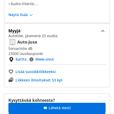
• Audio-liitäntä:...
Näytä lisää
Myyjä
Autoliike, Jäsenenä 23 vuotta
Auto-Jusa
Sorvarintie 4B
23500 Uusikaupunki
Kartta
Www-sivut
Lisää suosikkiliikkeeksi
Liikkeen ilmoitukset 53 kpl
Kysyttävää kohteesta?
Lähetä viesti