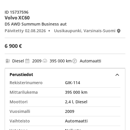
ID 15737596
Volvo XC60
D5 AWD Summum Business aut
Päivitetty 02.08.2026
Uusikaupunki, Varsinais-Suomi
6 900 €
Diesel
2009
395 000 km
Automaatti
Perustiedot
Rekisterinumero
GIK-114
Mittarilukema
395 000 km
Moottori
2,4 l, Diesel
Vuosimalli
2009
Vaihteisto
Automaatti