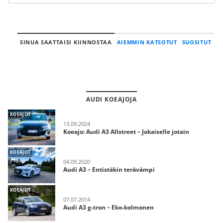
SINUA SAATTAISI KIINNOSTAA
AIEMMIN KATSOTUT
SUOSITUT
AUDI KOEAJOJA
KOEAJOT
13.09.2024
Koeajo: Audi A3 Allstreet – Jokaiselle jotain
KOEAJOT
04.09.2020
Audi A3 – Entistäkin terävämpi
KOEAJOT
07.07.2014
Audi A3 g-tron – Eko-kolmonen