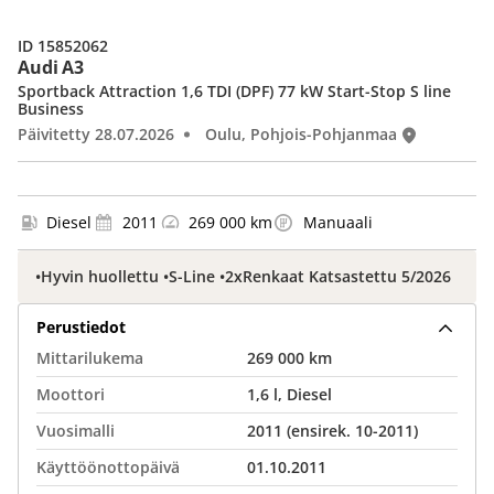
ID 15852062
Audi A3
Sportback Attraction 1,6 TDI (DPF) 77 kW Start-Stop S line
Business
Päivitetty 28.07.2026
Oulu, Pohjois-Pohjanmaa
Diesel
2011
269 000 km
Manuaali
•Hyvin huollettu •S-Line •2xRenkaat Katsastettu 5/2026
Perustiedot
Mittarilukema
269 000 km
Moottori
1,6 l, Diesel
Vuosimalli
2011 (ensirek. 10-2011)
Käyttöönottopäivä
01.10.2011