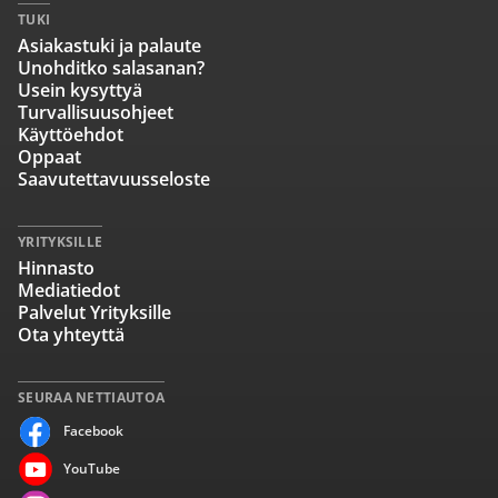
TUKI
Asiakastuki ja palaute
Unohditko salasanan?
Usein kysyttyä
Turvallisuusohjeet
Käyttöehdot
Oppaat
Saavutettavuusseloste
YRITYKSILLE
Hinnasto
Mediatiedot
Palvelut Yrityksille
Ota yhteyttä
SEURAA NETTIAUTOA
Facebook
YouTube