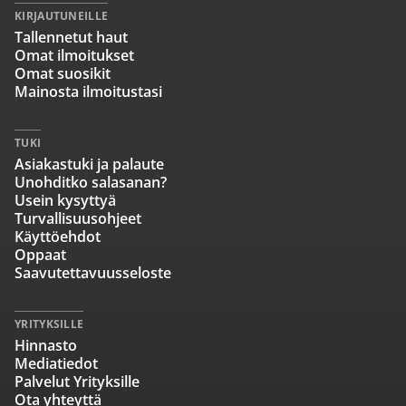
KIRJAUTUNEILLE
Tallennetut haut
Omat ilmoitukset
Omat suosikit
Mainosta ilmoitustasi
TUKI
Asiakastuki ja palaute
Unohditko salasanan?
Usein kysyttyä
Turvallisuusohjeet
Käyttöehdot
Oppaat
Saavutettavuusseloste
YRITYKSILLE
Hinnasto
Mediatiedot
Palvelut Yrityksille
Ota yhteyttä