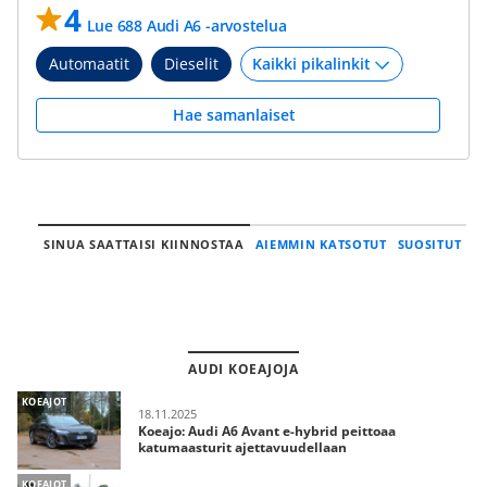
4
Lue 688 Audi A6 -arvostelua
Automaatit
Dieselit
Hae samanlaiset
SINUA SAATTAISI KIINNOSTAA
AIEMMIN KATSOTUT
SUOSITUT
AUDI KOEAJOJA
KOEAJOT
18.11.2025
Koeajo: Audi A6 Avant e-hybrid peittoaa
katumaasturit ajettavuudellaan
KOEAJOT