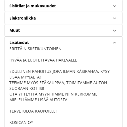
Sisätilat ja mukavuudet
Elektroniikka
Muut
Lisätiedot
ERITTÄIN SIISTIKUNTOINEN
HYVÄÄ JA LUOTETTAVAA HAKEVALLE
EDULLINEN RAHOITUS JOPA ILMAN KÄSIRAHAA, KYSY
LISÄÄ MYYJÄLTÄ!
TEEMME MYÖS ETÄKAUPPAA, TOIMITAMME AUTON
SUORAAN KOTIISI!
OTA YHTEYTTÄ MYYNTIIMME NIIN KERROMME
MIELELLÄMME LISÄÄ AUTOSTA!
TERVETULOA KAUPOILLE!
KOSICAN OY