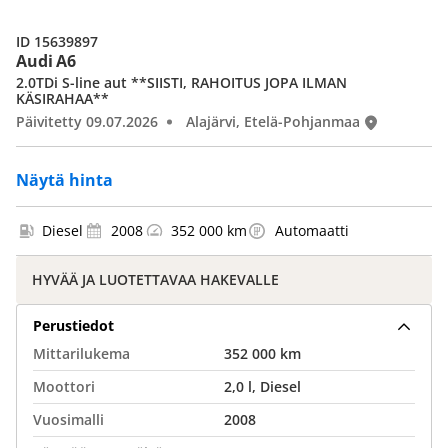
ID 15639897
Audi A6
2.0TDi S-line aut **SIISTI, RAHOITUS JOPA ILMAN
KÄSIRAHAA**
Päivitetty 09.07.2026
Alajärvi, Etelä-Pohjanmaa
Näytä hinta
Diesel
2008
352 000 km
Automaatti
HYVÄÄ JA LUOTETTAVAA HAKEVALLE
Perustiedot
Mittarilukema
352 000 km
Moottori
2,0 l, Diesel
Vuosimalli
2008