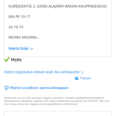
KUREJOENTIE 2, 62900 ALAJÄRVI (MAXIN KAUPPAKESKUS)
MA-PE 10-17
LA 10-15
MUINA AIKOINA...
Näytä lisää
Myyty
Katso myytävävä olevat Audi A6 vaihtoautot
Tilastot
Ohjeita turvalliseen ajoneuvokauppaan
Nettiauto.com ei ota vastuuta myyjän antamien tietojen paikkansapitävyydestä.
Ilmoitetuissa tiedoissa saattaa olla myös tahattomia puutteita tai virheitä. Tieto on
siis sitova vasta kun myyjä on sen pyynnöstäsi vahvistanut.