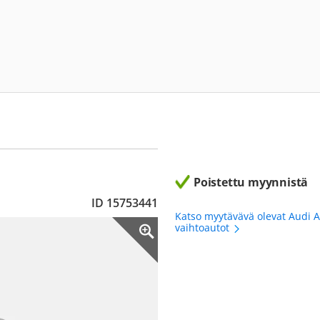
Poistettu myynnistä
ID 15753441
Katso myytävävä olevat Audi 
vaihtoautot