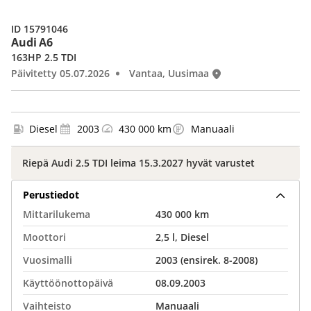
ID 15791046
Audi A6
163HP 2.5 TDI
Päivitetty 05.07.2026
Vantaa, Uusimaa
Diesel
2003
430 000 km
Manuaali
Riepä Audi 2.5 TDI leima 15.3.2027 hyvät varustet
Perustiedot
Mittarilukema
430 000 km
Moottori
2,5 l, Diesel
Vuosimalli
2003 (ensirek. 8-2008)
Käyttöönottopäivä
08.09.2003
Vaihteisto
Manuaali