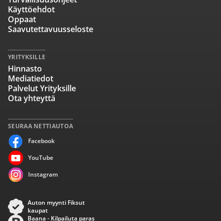
Käyttöehdot
Oppaat
Saavutettavuusseloste
YRITYKSILLE
Hinnasto
Mediatiedot
Palvelut Yrityksille
Ota yhteyttä
SEURAA NETTIAUTOA
Facebook
YouTube
Instagram
Auton myynti Fiksut
kaupat
Baana - Kilpailuta paras