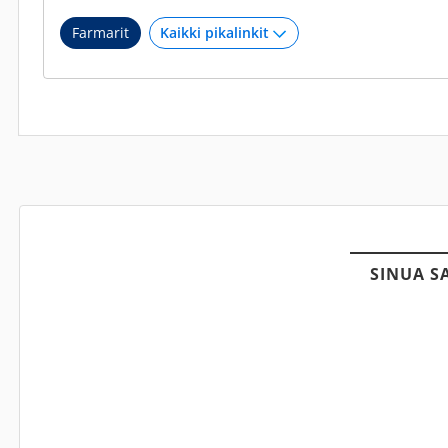
Farmarit
SINUA S