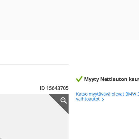
Myyty Nettiauton kau
ID 15643705
Katso myytävävä olevat BMW 
vaihtoautot