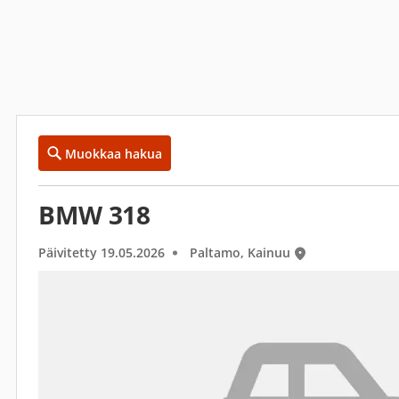
Muokkaa hakua
BMW 318
Päivitetty 19.05.2026
Paltamo, Kainuu