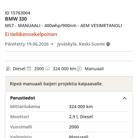
ID 15763004
BMW 330
M57 - MANUAALI - 400whp/900nm - AEM VESIMETANOLI
Ei tieliikennekelpoinen
Päivitetty 19.06.2026
Jyväskylä, Keski-Suomi
Diesel
2000
324 000 km
Manuaali
Ripeä manuaali baijeri projektia kaipaavalle.
Perustiedot
Mittarilukema
324 000 km
Moottori
2,9 l, Diesel
Vuosimalli
2000
Vaihteisto
Manuaali