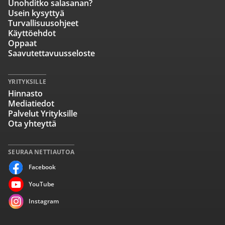
Unohditko salasanan?
Usein kysyttyä
Turvallisuusohjeet
Käyttöehdot
Oppaat
Saavutettavuusseloste
YRITYKSILLE
Hinnasto
Mediatiedot
Palvelut Yrityksille
Ota yhteyttä
SEURAA NETTIAUTOA
Facebook
YouTube
Instagram