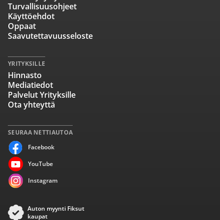
Turvallisuusohjeet
Käyttöehdot
Oppaat
Saavutettavuusseloste
YRITYKSILLE
Hinnasto
Mediatiedot
Palvelut Yrityksille
Ota yhteyttä
SEURAA NETTIAUTOA
Facebook
YouTube
Instagram
Auton myynti Fiksut
kaupat