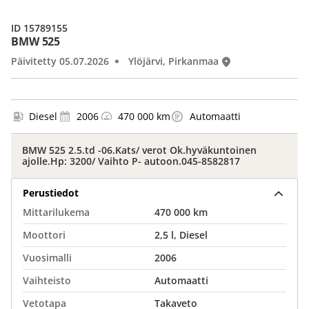
ID 15789155
BMW 525
Päivitetty 05.07.2026
Ylöjärvi, Pirkanmaa
Diesel
2006
470 000 km
Automaatti
BMW 525 2.5.td -06.Kats/ verot Ok.hyväkuntoinen
ajolle.Hp: 3200/ Vaihto P- autoon.045-8582817
Perustiedot
Mittarilukema
470 000 km
Moottori
2,5 l, Diesel
Vuosimalli
2006
Vaihteisto
Automaatti
Vetotapa
Takaveto