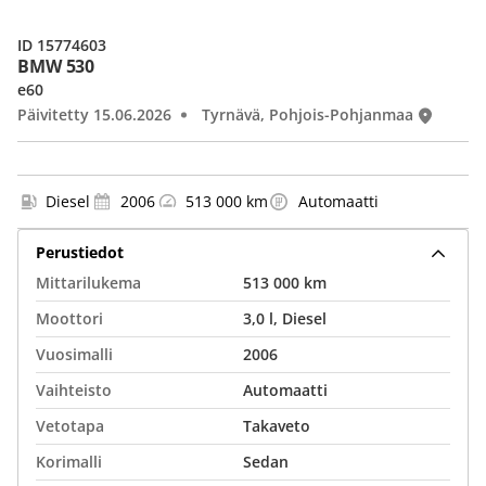
ID 15774603
BMW 530
e60
Päivitetty 15.06.2026
Tyrnävä, Pohjois-Pohjanmaa
Diesel
2006
513 000 km
Automaatti
Perustiedot
Mittarilukema
513 000 km
Moottori
3,0 l, Diesel
Vuosimalli
2006
Vaihteisto
Automaatti
Vetotapa
Takaveto
Korimalli
Sedan