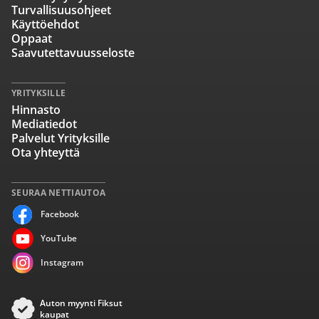
Turvallisuusohjeet
Käyttöehdot
Oppaat
Saavutettavuusseloste
YRITYKSILLE
Hinnasto
Mediatiedot
Palvelut Yrityksille
Ota yhteyttä
SEURAA NETTIAUTOA
Facebook
YouTube
Instagram
Auton myynti Fiksut
kaupat