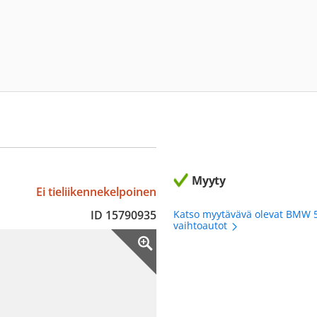
Myyty
Ei tieliikennekelpoinen
ID 15790935
Katso myytävävä olevat BMW 
vaihtoautot