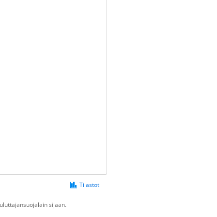
Tilastot
luttajansuojalain sijaan.