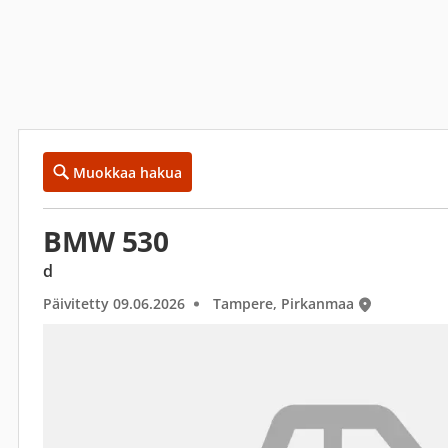
Muokkaa hakua
BMW 530
d
Päivitetty 09.06.2026
Tampere, Pirkanmaa