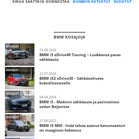
SINUA SAATTAISI KIINNOSTAA
AIEMMIN KATSOTUT
SUOSITUT
BMW KOEAJOJA
KOEAJOT
23.08.2024
BMW i5 eDrive40 Touring – Luokkansa paras
sähköauto
KOEAJOT
22.07.2024
BMW iX2 xDrive30 – Sähköneliveto
bränditietoiselle
KOEAJOT
04.04.2024
BMW i5 - Moderni sähköauto ja perinteinen
sedan Baijerista
KOEAJOT
27.09.2022
BMW iX M60 - lisää tehoa saanut katumaasturi
on maaginen kokemus