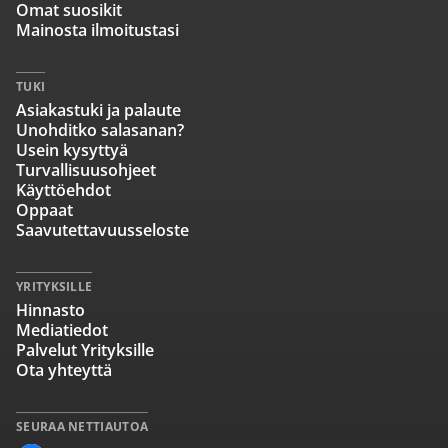
Omat suosikit
Mainosta ilmoitustasi
TUKI
Asiakastuki ja palaute
Unohditko salasanan?
Usein kysyttyä
Turvallisuusohjeet
Käyttöehdot
Oppaat
Saavutettavuusseloste
YRITYKSILLE
Hinnasto
Mediatiedot
Palvelut Yrityksille
Ota yhteyttä
SEURAA NETTIAUTOA