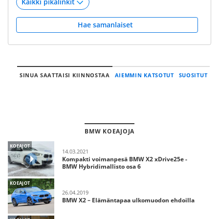
Hae samanlaiset
SINUA SAATTAISI KIINNOSTAA
AIEMMIN KATSOTUT
SUOSITUT
BMW KOEAJOJA
KOEAJOT
14.03.2021
Kompakti voimanpesä BMW X2 xDrive25e -
BMW Hybridimallisto osa 6
KOEAJOT
26.04.2019
BMW X2 – Elämäntapaa ulkomuodon ehdoilla