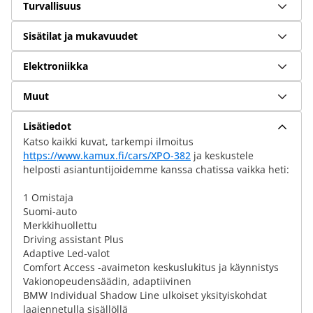
Turvallisuus
Sisätilat ja mukavuudet
Elektroniikka
Muut
Lisätiedot
Katso kaikki kuvat, tarkempi ilmoitus
https://www.kamux.fi/cars/XPO-382
ja keskustele
helposti asiantuntijoidemme kanssa chatissa vaikka heti:
1 Omistaja
Suomi-auto
Merkkihuollettu
Driving assistant Plus
Adaptive Led-valot
Comfort Access -avaimeton keskuslukitus ja käynnistys
Vakionopeudensäädin, adaptiivinen
BMW Individual Shadow Line ulkoiset yksityiskohdat
laajennetulla sisällöllä