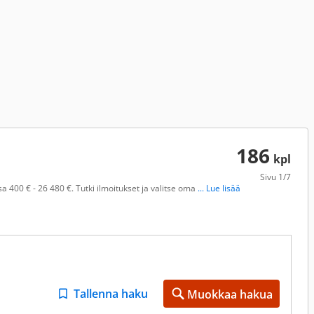
186
kpl
Sivu
1/7
a 400 € - 26 480 €. Tutki ilmoitukset ja valitse oma
... Lue lisää
Tallenna haku
Muokkaa hakua