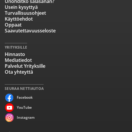
Unohditko salasanan?
Usein kysyttyä
Turvallisuusohjeet
Käyttöehdot
Oppaat
Saavutettavuusseloste
YRITYKSILLE
Hinnasto
Mediatiedot
Palvelut Yrityksille
Ota yhteyttä
SEURAA NETTIAUTOA
Facebook
YouTube
Instagram