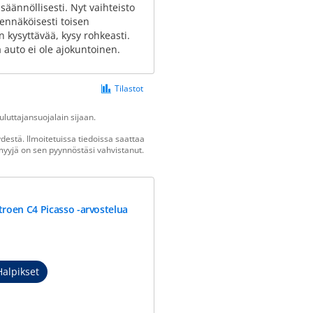
 säännöllisesti. Nyt vaihteisto
dennäköisesti toisen
 kysyttävää, kysy rohkeasti.
 auto ei ole ajokuntoinen.
Tilastot
luttajansuojalain sijaan.
estä. Ilmoitetuissa tiedoissa saattaa
n myyjä on sen pyynnöstäsi vahvistanut.
troen C4 Picasso -arvostelua
Halpikset