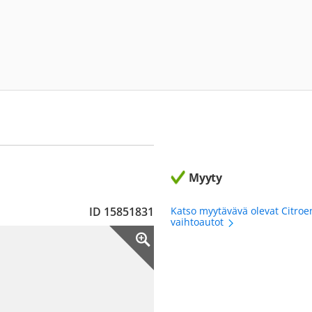
Myyty
ID 15851831
Katso myytävävä olevat Citroe
vaihtoautot