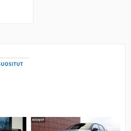
SUOSITUT
KOEAJOT