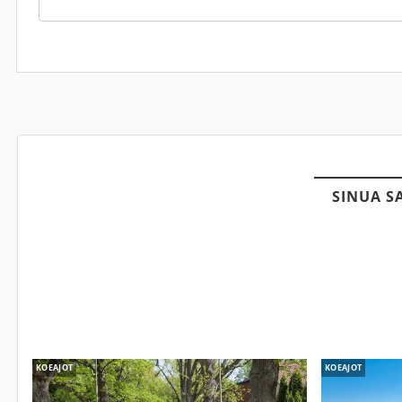
SINUA S
KOEAJOT
KOEAJOT