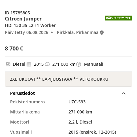
ID 15785805
Citroen Jumper
PÄIVITETTY 72H
HDi 130 35 L2H1 Worker
Päivitetty 06.08.2026
Pirkkala, Pirkanmaa
8 700 €
Diesel
2015
271 000 km
Manuaali
2XLIUKUOVI ** LÄPIJUOSTAVA ** VETOKOUKKU
Perustiedot
Rekisterinumero
UZC-593
Mittarilukema
271 000 km
Moottori
2,2 l, Diesel
Vuosimalli
2015 (ensirek. 12-2015)