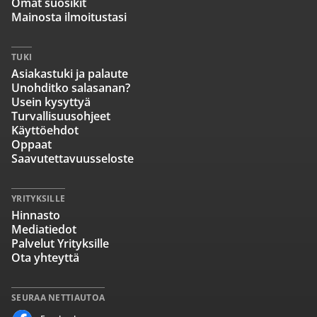
Omat suosikit
Mainosta ilmoitustasi
TUKI
Asiakastuki ja palaute
Unohditko salasanan?
Usein kysyttyä
Turvallisuusohjeet
Käyttöehdot
Oppaat
Saavutettavuusseloste
YRITYKSILLE
Hinnasto
Mediatiedot
Palvelut Yrityksille
Ota yhteyttä
SEURAA NETTIAUTOA