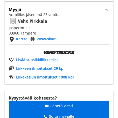
Myyjä
Autoliike, Jäsenenä 23 vuotta
Veho Pirkkala
Jasperintie 1
33960 Tampere
Kartta
Www-sivut
Lisää suosikkiliikkeeksi
Liikkeen ilmoitukset 29 kpl
Liikeketjun ilmoitukset 1008 kpl
Kysyttävää kohteesta?
Lähetä viesti
Soita myyjälle