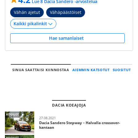
Lue 8 Dacia Sandero -arvostelua
Vähän ajetut
Vähäpäästöiset
Hae samanlaiset
SINUA SAATTAISI KIINNOSTAA
AIEMMIN KATSOTUT
SUOSITUT
DACIA KOEAJOJA
KOEAJOT
27.08.2021
Dacia Sandero Stepway – Halvalla crossover-
kantaan
KOEAJOT