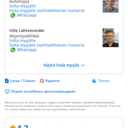
Automyyjä
Soita myyjälle
Soita myyjälle (vaihtoehtoinen numero)
Whatsapp
Ville Lähteenmäki
Myyntipäällikkö
Soita myyjälle
Soita myyjälle (vaihtoehtoinen numero)
Whatsapp
Näytä lisää myyjiä
Lataa / Tulosta
Raportoi
Tilastot
Ohjeita turvalliseen ajoneuvokauppaan
Nettiauto.com ei ota vastuuta myyjän antamien tietojen paikkansapitävyydestä.
Ilmoitetuissa tiedoissa saattaa olla myös tahattomia puutteita tai virheitä. Tieto on
siis sitova vasta kun myyjä on sen pyynnöstäsi vahvistanut.
4.2