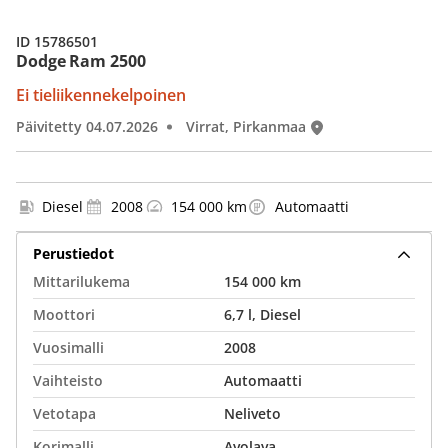
ID 15786501
Dodge Ram 2500
Ei tieliikennekelpoinen
Päivitetty 04.07.2026
Virrat, Pirkanmaa
Diesel
2008
154 000 km
Automaatti
Perustiedot
Mittarilukema
154 000 km
Moottori
6,7 l, Diesel
Vuosimalli
2008
Vaihteisto
Automaatti
Vetotapa
Neliveto
Korimalli
Avolava