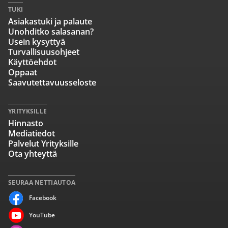
TUKI
Asiakastuki ja palaute
Unohditko salasanan?
Usein kysyttyä
Turvallisuusohjeet
Käyttöehdot
Oppaat
Saavutettavuusseloste
YRITYKSILLE
Hinnasto
Mediatiedot
Palvelut Yrityksille
Ota yhteyttä
SEURAA NETTIAUTOA
Facebook
YouTube