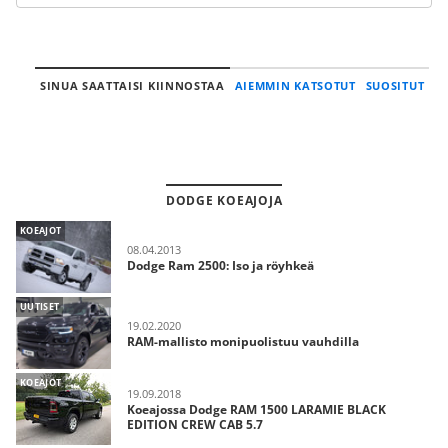
SINUA SAATTAISI KIINNOSTAA
AIEMMIN KATSOTUT
SUOSITUT
DODGE KOEAJOJA
KOEAJOT
08.04.2013
Dodge Ram 2500: Iso ja röyhkeä
UUTISET
19.02.2020
RAM-mallisto monipuolistuu vauhdilla
KOEAJOT
19.09.2018
Koeajossa Dodge RAM 1500 LARAMIE BLACK
EDITION CREW CAB 5.7