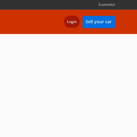
Suomeksi
Sell your car
Login