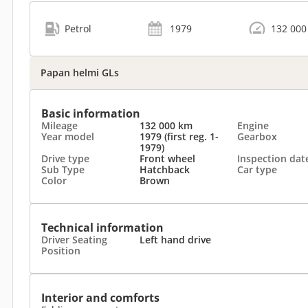
Petrol
1979
132 000
Papan helmi GLs
Basic information
Mileage
132 000 km
Engine
Year model
1979 (first reg. 1-
Gearbox
1979)
Drive type
Front wheel
Inspection dat
Sub Type
Hatchback
Car type
Color
Brown
Technical information
Driver Seating
Left hand drive
Position
Interior and comforts