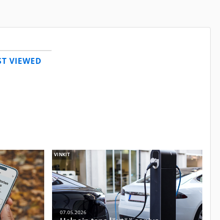
T VIEWED
VINKIT
07.05.2026