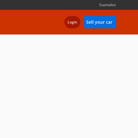
Suomeksi
Sell your car
Login