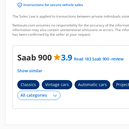
Instructions for secure vehicle sales
The Sales Law is applied to transactions between private individuals ins
Nettiauto.com assumes no responsibility for the accuracy of the informat
information may also contain unintentional omissions or errors. The infor
has been confirmed by the seller at your request.
Saab 900
3.9
Read 183 Saab 900 -review
Show similar
Classics
Vintage cars
Automatic cars
Projec