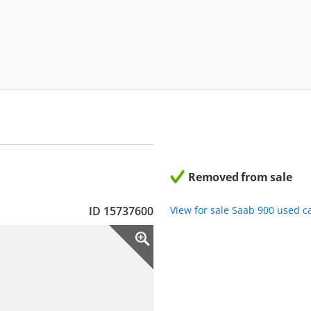
Removed from sale
ID 15737600
View for sale Saab 900 used c