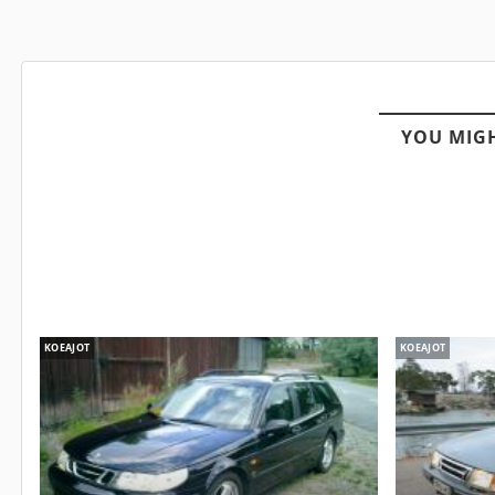
YOU MIGH
KOEAJOT
KOEAJOT