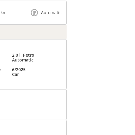
 km
Automatic
2.0 l, Petrol
Automatic
e
6/2025
Car