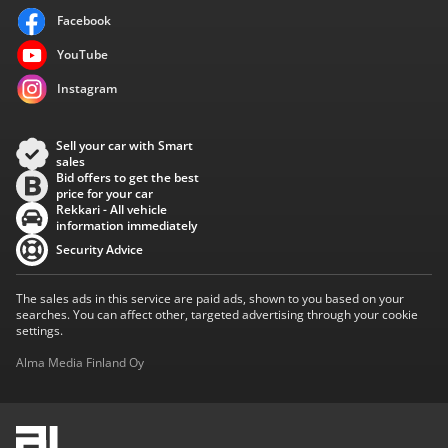
Facebook
YouTube
Instagram
Sell your car with Smart
sales
Bid offers to get the best
price for your car
Rekkari - All vehicle
information immediately
Security Advice
The sales ads in this service are paid ads, shown to you based on your
searches. You can affect other, targeted advertising through your cookie
settings.
Alma Media Finland Oy