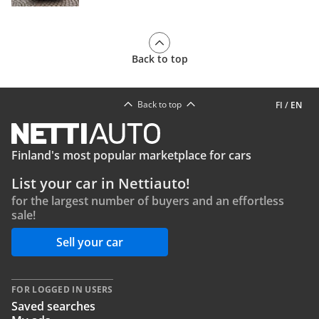
Back to top
Back to top
FI
/
EN
Finland's most popular marketplace for cars
List your car in Nettiauto!
for the largest number of buyers and an effortless
sale!
Sell your car
FOR LOGGED IN USERS
Saved searches