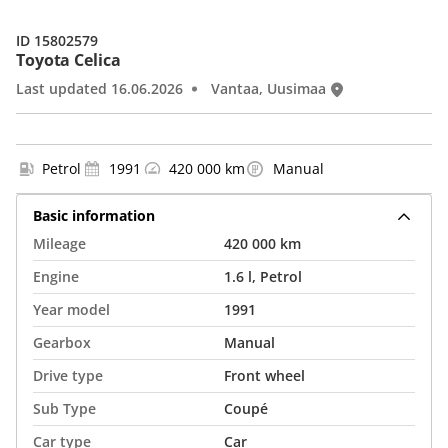
ID 15802579
Toyota Celica
Last updated 16.06.2026
Vantaa, Uusimaa
Petrol
1991
420 000 km
Manual
Basic information
Mileage
420 000 km
Engine
1.6 l, Petrol
Year model
1991
Gearbox
Manual
Drive type
Front wheel
Sub Type
Coupé
Car type
Car