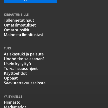
KIRJAUTUNEILLE
Tallennetut haut
Omat ilmoitukset
Omat suosikit
Mainosta ilmoitustasi
TUKI
Asiakastuki ja palaute
Unohditko salasanan?
Usein kysyttyä
Turvallisuusohjeet
Käyttöehdot
Oppaat
Saavutettavuusseloste
YRITYKSILLE
Hinnasto
Mediatiedot