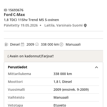
ID 15693676
Ford C-Max
1,8 TDCi 115hv Trend M5 5-ovinen
Päivitetty 19.05.2026
Laitila, Varsinais-Suomi
Diesel
2009
338 000 km
Manuaali
( Avain on kadonnut)Tarjoa!!
Perustiedot
Mittarilukema
338 000 km
Moottori
1,8 l, Diesel
Vuosimalli
2009 (ensirek. 9-2009)
Vaihteisto
Manuaali
Vetotapa
Etuveto