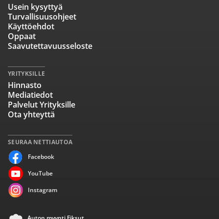
Usein kysyttyä
Turvallisuusohjeet
Käyttöehdot
Oppaat
Saavutettavuusseloste
YRITYKSILLE
Hinnasto
Mediatiedot
Palvelut Yrityksille
Ota yhteyttä
SEURAA NETTIAUTOA
Facebook
YouTube
Instagram
Auton myynti Fiksut