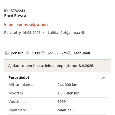
ID 15732243
Ford Fiesta
Ei tieliikennekelpoinen
Päivitetty 16.05.2026
Laihia, Pohjanmaa
Bensiini
1999
244 000 km
Manuaali
Ajokuntoinen fiesta, leima umpeutunut 8.4.2026.
Perustiedot
Mittarilukema
244 000 km
Moottori
1,3 l, Bensiini
Vuosimalli
1999
Vaihteisto
Manuaali