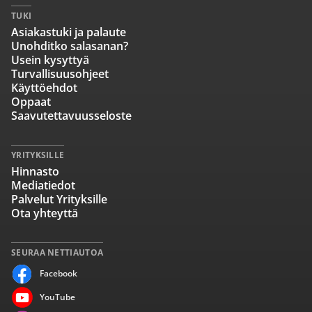
TUKI
Asiakastuki ja palaute
Unohditko salasanan?
Usein kysyttyä
Turvallisuusohjeet
Käyttöehdot
Oppaat
Saavutettavuusseloste
YRITYKSILLE
Hinnasto
Mediatiedot
Palvelut Yrityksille
Ota yhteyttä
SEURAA NETTIAUTOA
Facebook
YouTube