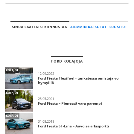
SINUA SAATTAISI KIINNOSTAA
AIEMMIN KATSOTUT
SUOSITUT
FORD KOEAJOJA
KOEAJOT
12.09.2022
Ford Fiesta Flexifuel - tankatessa omistaja voi
hymyillä
KOEAJOT
25.05.2021
Ford Fiesta – Pienessä vara parempi
KOEAJOT
31.08.2018
Ford Fiesta ST-Line – Auvoisa arkisportti