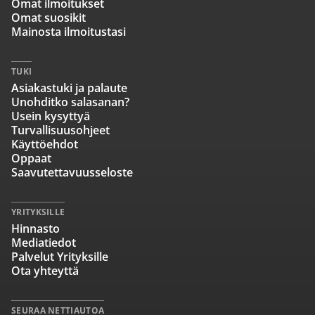
Omat ilmoitukset
Omat suosikit
Mainosta ilmoitustasi
TUKI
Asiakastuki ja palaute
Unohditko salasanan?
Usein kysyttyä
Turvallisuusohjeet
Käyttöehdot
Oppaat
Saavutettavuusseloste
YRITYKSILLE
Hinnasto
Mediatiedot
Palvelut Yrityksille
Ota yhteyttä
SEURAA NETTIAUTOA