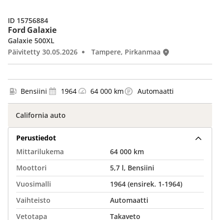
ID 15756884
Ford Galaxie
Galaxie 500XL
Päivitetty 30.05.2026
Tampere, Pirkanmaa
Bensiini
1964
64 000 km
Automaatti
California auto
Perustiedot
Mittarilukema
64 000 km
Moottori
5,7 l, Bensiini
Vuosimalli
1964 (ensirek. 1-1964)
Vaihteisto
Automaatti
Vetotapa
Takaveto