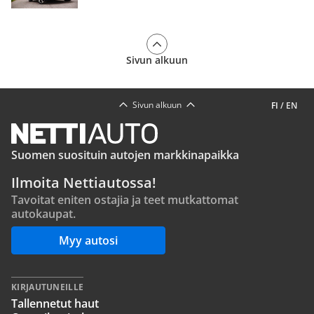
Sivun alkuun
Sivun alkuun
FI
/
EN
Suomen suosituin autojen markkinapaikka
Ilmoita Nettiautossa!
Tavoitat eniten ostajia ja teet mutkattomat
autokaupat.
Myy autosi
KIRJAUTUNEILLE
Tallennetut haut