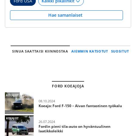
Ford USA
Hae samanlaiset
SINUA SAATTAISI KIINNOSTAA
AIEMMIN KATSOTUT
SUOSITUT
FORD KOEAJOJA
KOEAJOT
08.10.2024
Koeajo: Ford F-150 – Aivan fantastinen työkalu
KOEAJOT
26.07.2024
Fordin pieni tila-auto on hyväntuulinen
laatikkoleikki