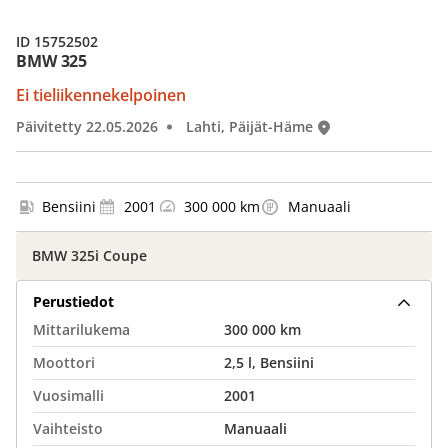
ID 15752502
BMW 325
Ei tieliikennekelpoinen
Päivitetty 22.05.2026
Lahti, Päijät-Häme
Bensiini
2001
300 000 km
Manuaali
BMW 325i Coupe
Perustiedot
Mittarilukema
300 000 km
Moottori
2,5 l, Bensiini
Vuosimalli
2001
Vaihteisto
Manuaali