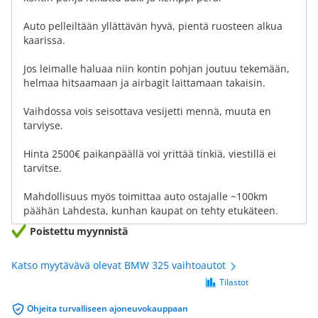
Auto pelleiltään yllättävän hyvä, pientä ruosteen alkua
kaarissa.
Jos leimalle haluaa niin kontin pohjan joutuu tekemään,
helmaa hitsaamaan ja airbagit laittamaan takaisin.
Vaihdossa vois seisottava vesijetti mennä, muuta en
tarviyse.
Hinta 2500€ paikanpäällä voi yrittää tinkiä, viestillä ei
tarvitse.
Mahdollisuus myös toimittaa auto ostajalle ~100km
päähän Lahdesta, kunhan kaupat on tehty etukäteen.
Poistettu myynnistä
Katso myytävävä olevat BMW 325 vaihtoautot
Tilastot
Ohjeita turvalliseen ajoneuvokauppaan