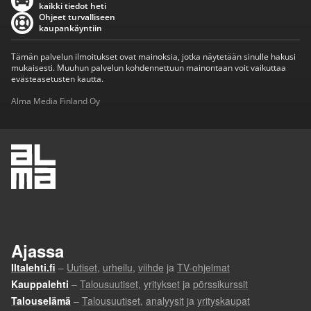
kaikki tiedot heti
Ohjeet turvalliseen
kaupankäyntiin
Tämän palvelun ilmoitukset ovat mainoksia, jotka näytetään sinulle hakusi
mukaisesti. Muuhun palvelun kohdennettuun mainontaan voit vaikuttaa
evästeasetusten kautta.
Alma Media Finland Oy