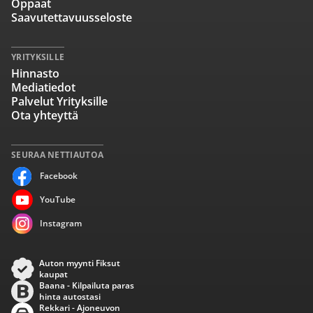
Oppaat
Saavutettavuusseloste
YRITYKSILLE
Hinnasto
Mediatiedot
Palvelut Yrityksille
Ota yhteyttä
SEURAA NETTIAUTOA
Facebook
YouTube
Instagram
Auton myynti Fiksut
kaupat
Baana - Kilpailuta paras
hinta autostasi
Rekkari - Ajoneuvon